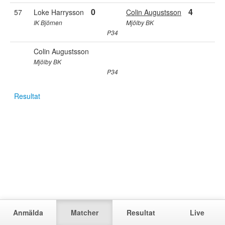
0
4
57
Loke Harrysson
Colin Augustsson
IK Björnen
Mjölby BK
P34
Colin Augustsson
Mjölby BK
P34
Resultat
Anmälda
Matcher
Resultat
Live